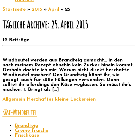
Startseite
»
2015
»
April
»
25
Tägliche Archive:
25. April 2015
12 Beiträge
Windbeutel werden aus Brandteig gemacht… in den
nach meinem Rezept ohnehin kein Zucker hinein kommt.
Deshalb dachte ich mir: Warum nicht direkt herzhafte
Windbeutel machen? Den Grundteig könnt ihr, wie
gesagt, auch für süße Füllungen verwenden. Dann
solltet ihr allerdings den Käse weglassen. So müsst ihr’s
machen: 1. Bringt als […]
Allgemein
Herzhaftes
kleine Leckereien
Käse-Windbeutel
Brandteig
Crème fraiche
Frischkäse