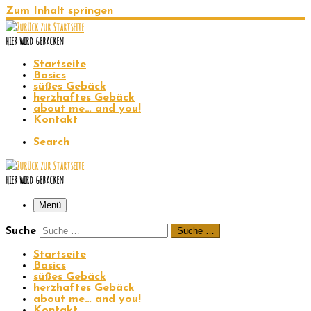
Zum Inhalt springen
hier wird gebacken
Startseite
Basics
süßes Gebäck
herzhaftes Gebäck
about me… and you!
Kontakt
Search
hier wird gebacken
Menü
Suche
Suche …
Startseite
Basics
süßes Gebäck
herzhaftes Gebäck
about me… and you!
Kontakt