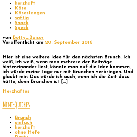
herzhaft
Käse
Käsestangen
saftig
Snack
Speck
von
Betty_Baiser
Veröffentlicht am
20. September 2016
Hier ist eine weitere Idee für den nächsten Brunch. Ich
weiß, ich weiß, wenn man mehrere der Beiträge
hintereinander liest, könnte man auf die Idee kommen,
ich würde meine Tage nur mit Brunchen verbringen. Und
glaubt mir: Das würde ich auch, wenn ich die Zeit dazu
hätte, denn Brunchen ist […]
Herzhaftes
Mini-Quiches
Brunch
einfach
herzhaft
ohne Hefe