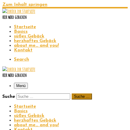
Zum Inhalt springen
hier wird gebacken
Startseite
Basics
süßes Gebäck
herzhaftes Gebäck
about me… and you!
Kontakt
Search
hier wird gebacken
Menü
Suche
Suche …
Startseite
Basics
süßes Gebäck
herzhaftes Gebäck
about me… and you!
Kontakt