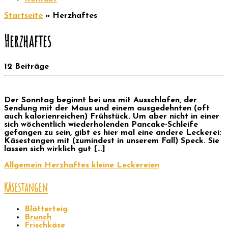
Startseite
»
Herzhaftes
Herzhaftes
12 Beiträge
Der Sonntag beginnt bei uns mit Ausschlafen, der
Sendung mit der Maus und einem ausgedehnten (oft
auch kalorienreichen) Frühstück. Um aber nicht in einer
sich wöchentlich wiederholenden Pancake-Schleife
gefangen zu sein, gibt es hier mal eine andere Leckerei:
Käsestangen mit (zumindest in unserem Fall) Speck. Sie
lassen sich wirklich gut […]
Allgemein
Herzhaftes
kleine Leckereien
Käsestangen
Blätterteig
Brunch
Frischkäse