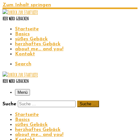
Zum Inhalt springen
hier wird gebacken
Startseite
Basics
süßes Gebäck
herzhaftes Gebäck
about me… and you!
Kontakt
Search
hier wird gebacken
Menü
Suche
Suche …
Startseite
Basics
süßes Gebäck
herzhaftes Gebäck
about me… and you!
Kontakt