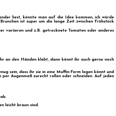
nander liest, könnte man auf die Idee kommen, ich würde
Brunchen ist super um die lange Zeit zwischen Frühstück
eder variieren und z.B. getrocknete Tomaten oder anderes
ehr an den Händen klebt, dann könnt ihr auch gerne noch
nug sein, dass ihr sie in eine Muffin-Form legen könnt und
h per Augenmaß zurecht rollen oder schneiden. Auf jeden
 ab.
n leicht braun sind.