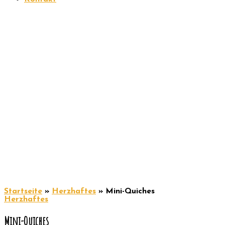
Startseite
»
Herzhaftes
»
Mini-Quiches
Herzhaftes
Mini-Quiches