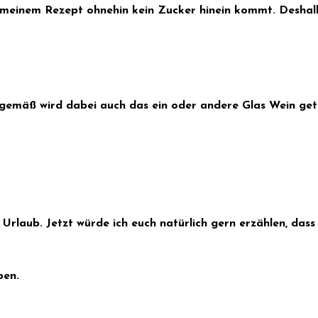
einem Rezept ohnehin kein Zucker hinein kommt. Deshalb 
emäß wird dabei auch das ein oder andere Glas Wein getru
Urlaub. Jetzt würde ich euch natürlich gern erzählen, dass
ben.