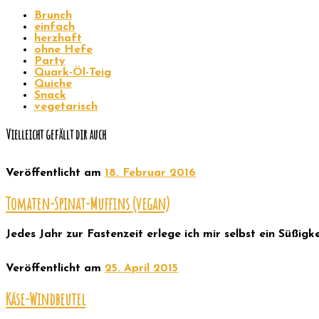
Brunch
einfach
herzhaft
ohne Hefe
Party
Quark-Öl-Teig
Quiche
Snack
vegetarisch
Vielleicht gefällt dir auch
Veröffentlicht am
18. Februar 2016
Tomaten-Spinat-Muffins (vegan)
Jedes Jahr zur Fastenzeit erlege ich mir selbst ein Süßigk
Veröffentlicht am
25. April 2015
Käse-Windbeutel