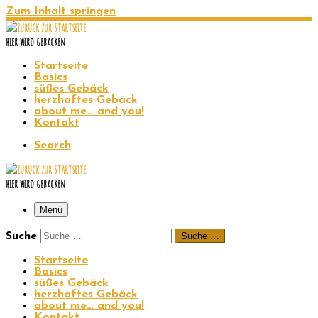
Zum Inhalt springen
hier wird gebacken
Startseite
Basics
süßes Gebäck
herzhaftes Gebäck
about me… and you!
Kontakt
Search
hier wird gebacken
Menü
Suche
Suche …
Startseite
Basics
süßes Gebäck
herzhaftes Gebäck
about me… and you!
Kontakt