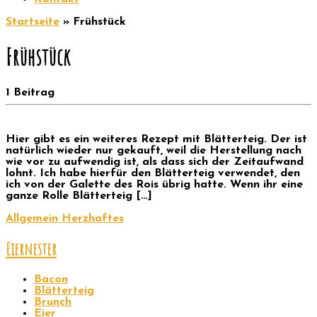
Startseite
»
Frühstück
Frühstück
1 Beitrag
Hier gibt es ein weiteres Rezept mit Blätterteig. Der ist
natürlich wieder nur gekauft, weil die Herstellung nach
wie vor zu aufwendig ist, als dass sich der Zeitaufwand
lohnt. Ich habe hierfür den Blätterteig verwendet, den
ich von der Galette des Rois übrig hatte. Wenn ihr eine
ganze Rolle Blätterteig […]
Allgemein
Herzhaftes
Eiernester
Bacon
Blätterteig
Brunch
Eier