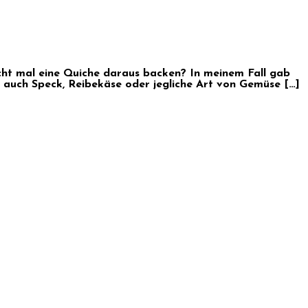
cht mal eine Quiche daraus backen? In meinem Fall gab
 auch Speck, Reibekäse oder jegliche Art von Gemüse […]