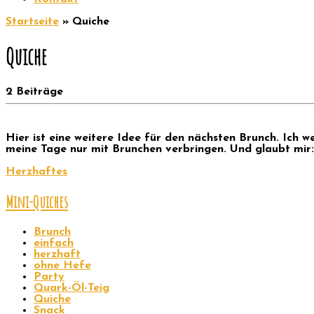
Startseite
»
Quiche
Quiche
2 Beiträge
Hier ist eine weitere Idee für den nächsten Brunch. Ich 
meine Tage nur mit Brunchen verbringen. Und glaubt mir: 
Herzhaftes
Mini-Quiches
Brunch
einfach
herzhaft
ohne Hefe
Party
Quark-Öl-Teig
Quiche
Snack