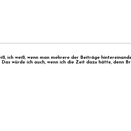
weiß, ich weiß, wenn man mehrere der Beiträge hintereinand
Das würde ich auch, wenn ich die Zeit dazu hätte, denn Br