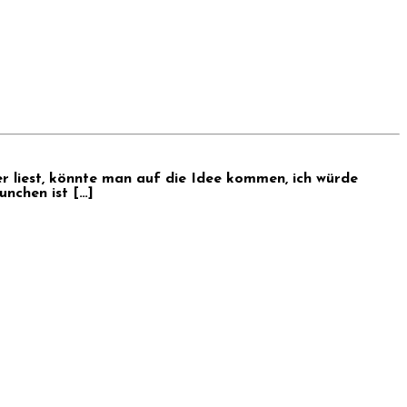
er liest, könnte man auf die Idee kommen, ich würde
unchen ist […]