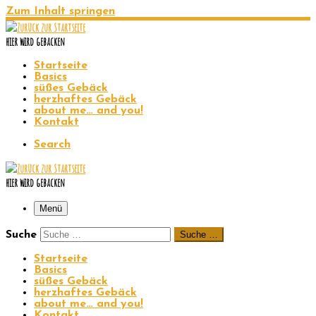
Zum Inhalt springen
hier wird gebacken
Startseite
Basics
süßes Gebäck
herzhaftes Gebäck
about me… and you!
Kontakt
Search
hier wird gebacken
Menü
Suche
Suche …
Startseite
Basics
süßes Gebäck
herzhaftes Gebäck
about me… and you!
Kontakt