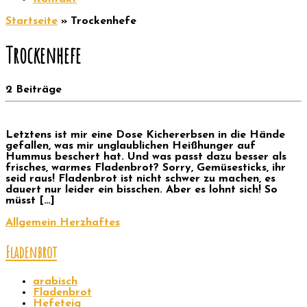
Startseite
»
Trockenhefe
Trockenhefe
2 Beiträge
Letztens ist mir eine Dose Kichererbsen in die Hände
gefallen, was mir unglaublichen Heißhunger auf
Hummus beschert hat. Und was passt dazu besser als
frisches, warmes Fladenbrot? Sorry, Gemüsesticks, ihr
seid raus! Fladenbrot ist nicht schwer zu machen, es
dauert nur leider ein bisschen. Aber es lohnt sich! So
müsst […]
Allgemein
Herzhaftes
Fladenbrot
arabisch
Fladenbrot
Hefeteig