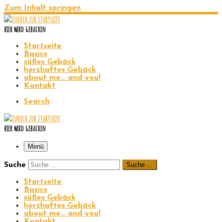
Zum Inhalt springen
hier wird gebacken
Startseite
Basics
süßes Gebäck
herzhaftes Gebäck
about me… and you!
Kontakt
Search
hier wird gebacken
Menü
Suche
Suche …
Startseite
Basics
süßes Gebäck
herzhaftes Gebäck
about me… and you!
Kontakt