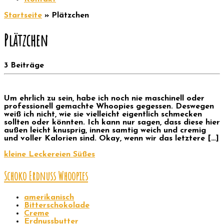
Startseite
»
Plätzchen
Plätzchen
3 Beiträge
Um ehrlich zu sein, habe ich noch nie maschinell oder
professionell gemachte Whoopies gegessen. Deswegen
weiß ich nicht, wie sie vielleicht eigentlich schmecken
sollten oder könnten. Ich kann nur sagen, dass diese hier
außen leicht knusprig, innen samtig weich und cremig
und voller Kalorien sind. Okay, wenn wir das letztere […]
kleine Leckereien
Süßes
Schoko Erdnuss Whoopies
amerikanisch
Bitterschokolade
Creme
Erdnussbutter