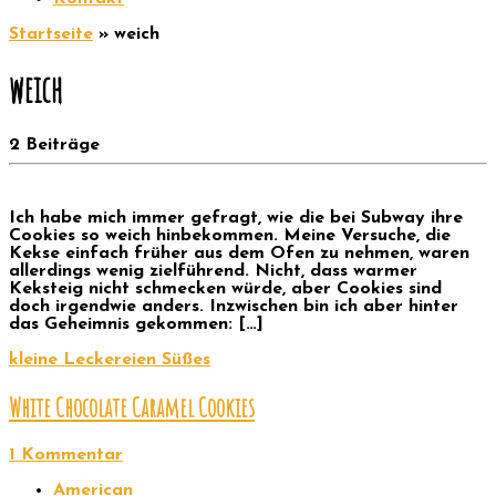
Startseite
»
weich
weich
2 Beiträge
Ich habe mich immer gefragt, wie die bei Subway ihre
Cookies so weich hinbekommen. Meine Versuche, die
Kekse einfach früher aus dem Ofen zu nehmen, waren
allerdings wenig zielführend. Nicht, dass warmer
Keksteig nicht schmecken würde, aber Cookies sind
doch irgendwie anders. Inzwischen bin ich aber hinter
das Geheimnis gekommen: […]
kleine Leckereien
Süßes
White Chocolate Caramel Cookies
1 Kommentar
American