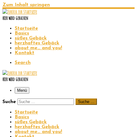
Zum Inhalt springen
hier wird gebacken
Startseite
Basics
süßes Gebäck
herzhaftes Gebäck
about me… and you!
Kontakt
Search
hier wird gebacken
Menü
Suche
Suche …
Startseite
Basics
süßes Gebäck
herzhaftes Gebäck
about me… and you!
Kontakt