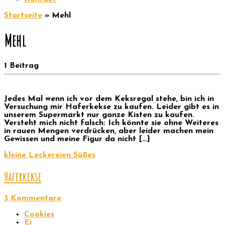
Startseite
»
Mehl
Mehl
1 Beitrag
Jedes Mal wenn ich vor dem Keksregal stehe, bin ich in
Versuchung mir Haferkekse zu kaufen. Leider gibt es in
unserem Supermarkt nur ganze Kisten zu kaufen.
Versteht mich nicht falsch: Ich könnte sie ohne Weiteres
in rauen Mengen verdrücken, aber leider machen mein
Gewissen und meine Figur da nicht […]
kleine Leckereien
Süßes
Haferkekse
3 Kommentare
Cookies
Ei