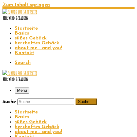
Zum Inhalt springen
hier wird gebacken
Startseite
Basics
süßes Gebäck
herzhaftes Gebäck
about me… and you!
Kontakt
Search
hier wird gebacken
Menü
Suche
Suche …
Startseite
Basics
süßes Gebäck
herzhaftes Gebäck
about me… and you!
Kontakt