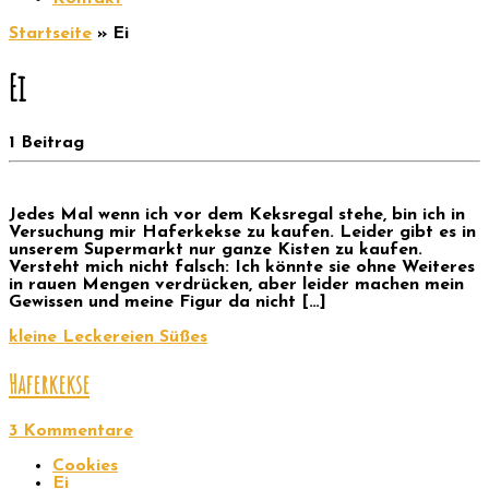
Startseite
»
Ei
Ei
1 Beitrag
Jedes Mal wenn ich vor dem Keksregal stehe, bin ich in
Versuchung mir Haferkekse zu kaufen. Leider gibt es in
unserem Supermarkt nur ganze Kisten zu kaufen.
Versteht mich nicht falsch: Ich könnte sie ohne Weiteres
in rauen Mengen verdrücken, aber leider machen mein
Gewissen und meine Figur da nicht […]
kleine Leckereien
Süßes
Haferkekse
3 Kommentare
Cookies
Ei