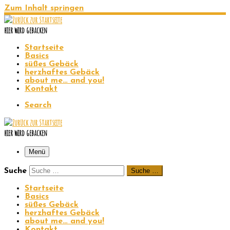
Zum Inhalt springen
hier wird gebacken
Startseite
Basics
süßes Gebäck
herzhaftes Gebäck
about me… and you!
Kontakt
Search
hier wird gebacken
Menü
Suche
Suche …
Startseite
Basics
süßes Gebäck
herzhaftes Gebäck
about me… and you!
Kontakt