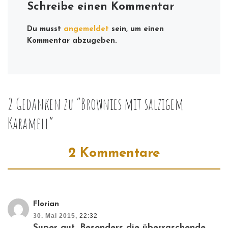
Schreibe einen Kommentar
Du musst
angemeldet
sein, um einen
Kommentar abzugeben.
2 Gedanken zu “Brownies mit salzigem
Karamell”
2 Kommentare
Florian
30. Mai 2015,
22:32
Super gut. Besonders die überraschende