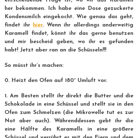
entscheidende Frage ist, wo wir das Karamell
her bekommen. Ich habe eine Dose gezuckerte
Kondensmilch eingekocht. Wie genau das geht,
findet ihr
hier
. Wenn ihr allerdings anderweitig
Karamell findet, könnt ihr das gerne benutzen
und mir bescheid geben, wo ihr es gefunden
habt! Jetzt aber ran an die Schüsseln!!!
So müsst ihr’s machen:
0. Heizt den Ofen auf 180° Umluft vor.
1. Am Besten stellt ihr direkt die Butter und die
Schokolade in eine Schüssel und stellt sie in den
Ofen zum Schmelzen (die Mikrowelle tut es zur
Not aber auch). Währenddessen gebt ihr die
eine Hälfte des Karamells in eine größere
Schüssel und verrührt es mit den Eiern und dem