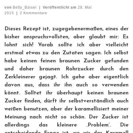
von
Betty_Baiser
|
Veröffentlicht am
28. Mai
2015
|
2 Kommentare
Dieses Rezept ist, zugegebenermaßen, eines der
bisher anspruchsvollsten, aber glaubt mir: Es
lohnt sich! Vorab sollte ich aber vielleicht
erstmal etwas zu den Zutaten sagen. Ich selbst
habe keinen feinen braunen Zucker gefunden
und daher braunen Rohrzucker durch den
Zerkleinerer gejagt. Ich gehe aber eigentlich
davon aus, dass ihr ihn auch so verwenden
könnt. Solltet ihr überhaupt keinen braunen
Zucker finden, dürft ihr selbstverständlich auch
weißen benutzen, aber der karamellisiert meiner
Meinung nach nicht so schön. Der Zucker ist
allerdings das kleinere ‚Problem‘. Die