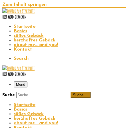
Zum Inhalt springen
hier wird gebacken
Startseite
Basics
süßes Gebäck
herzhaftes Gebäck
about me… and you!
Kontakt
Search
hier wird gebacken
Menü
Suche
Suche …
Startseite
Basics
süßes Gebäck
herzhaftes Gebäck
about me… and you!
Kontakt