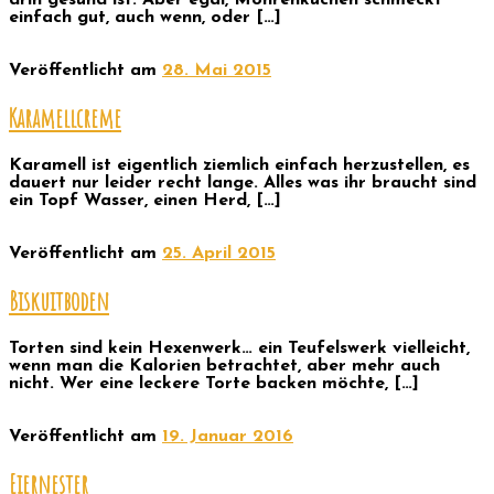
drin gesund ist. Aber egal, Möhrenkuchen schmeckt
einfach gut, auch wenn, oder […]
Veröffentlicht am
28. Mai 2015
Karamellcreme
Karamell ist eigentlich ziemlich einfach herzustellen, es
dauert nur leider recht lange. Alles was ihr braucht sind
ein Topf Wasser, einen Herd, […]
Veröffentlicht am
25. April 2015
Biskuitboden
Torten sind kein Hexenwerk… ein Teufelswerk vielleicht,
wenn man die Kalorien betrachtet, aber mehr auch
nicht. Wer eine leckere Torte backen möchte, […]
Veröffentlicht am
19. Januar 2016
Eiernester