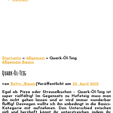
Startseite
»
Allgemein
»
Quark-Öl-Teig
Allgemein
Basics
Quark-Öl-Teig
von
Betty_Baiser
|
Veröffentlicht am
30. April 2015
Egal ob Pizza oder Streuselkuchen – Quark-Öl-Teig ist
super vielfältig! Im Gegensatz zu Hefeteig muss man
ihn nicht gehen lassen und er wird immer wunderbar
fluffig! Deswegen wollte ich ihn unbedingt in die Basics-
Kategorie mit aufnehmen. Den Unterschied zwischen
süß und herzhaft könnt ihr unterstreichen, indem ihr