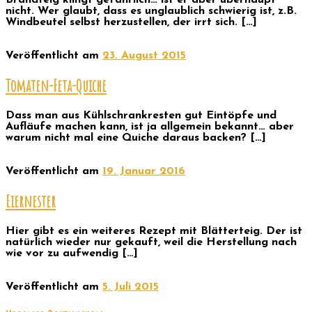
Brandteig klingt gefährlich… ist er aber überhaupt
nicht. Wer glaubt, dass es unglaublich schwierig ist, z.B.
Windbeutel selbst herzustellen, der irrt sich. […]
Veröffentlicht am
23. August 2015
Tomaten-Feta-Quiche
Dass man aus Kühlschrankresten gut Eintöpfe und
Aufläufe machen kann, ist ja allgemein bekannt… aber
warum nicht mal eine Quiche daraus backen? […]
Veröffentlicht am
19. Januar 2016
Eiernester
Hier gibt es ein weiteres Rezept mit Blätterteig. Der ist
natürlich wieder nur gekauft, weil die Herstellung nach
wie vor zu aufwendig […]
Veröffentlicht am
5. Juli 2015