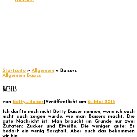
Startseite
»
Allgemein
»
Baisers
Allgemein
Basics
Baisers
von
Betty_Baiser
|
Veröffentlicht am
6. Mai 2015
Ich dürfte mich nicht Betty Baiser nennen, wenn ich euch
nicht auch zeigen würde, wie man Baisers macht. Die
gute Nachricht ist: Man braucht im Grunde nur zwei
Zutaten: Zucker und Eiweiße. Die weniger gute: Es
bedarf ein wenig Sorgfalt. Aber auch das bekommen
wir hin…