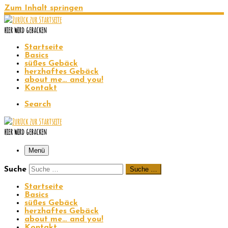
Zum Inhalt springen
hier wird gebacken
Startseite
Basics
süßes Gebäck
herzhaftes Gebäck
about me… and you!
Kontakt
Search
hier wird gebacken
Menü
Suche
Suche …
Startseite
Basics
süßes Gebäck
herzhaftes Gebäck
about me… and you!
Kontakt