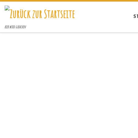
Zum Inhalt springen
S
hier wird gebacken