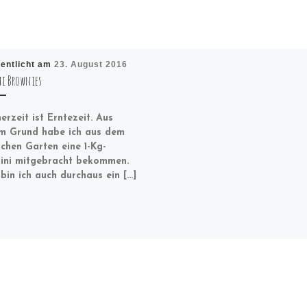
fentlicht am
23. August 2016
ni Brownies
rzeit ist Erntezeit. Aus
m Grund habe ich aus dem
lichen Garten eine 1-Kg-
ini mitgebracht bekommen.
bin ich auch durchaus ein […]