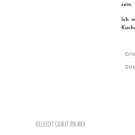
sein.
Ich w
Kuche
Gri
Str
VIELLEICHT GEFÄLLT DIR AUCH