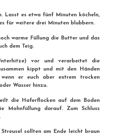
n. Lasst es etwa fünf Minuten köcheln,
es für weitere drei Minuten blubbern.
och warme Füllung die Butter und das
uch dem Teig.
terhitze) vor und verarbeitet die
n zusammen kippt und mit den Händen
, wenn er euch aber extrem trocken
oder Wasser hinzu.
teilt die Haferflocken auf dem Boden
ie Mohnfüllung darauf. Zum Schluss
.
Streusel sollten am Ende leicht braun