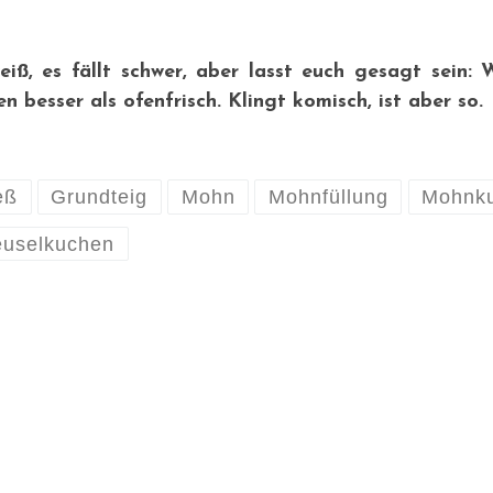
eiß, es fällt schwer, aber lasst euch gesagt sein:
n besser als ofenfrisch. Klingt komisch, ist aber so.
eß
Grundteig
Mohn
Mohnfüllung
Mohnk
euselkuchen