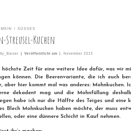
EMEIN
SÜSSES
n-Streusel-Kuchen
tty_Baiser
|
Veröffentlicht am
1. November 2015
t höchste Zeit für eine weitere Idee dafür, was wir 
gen können. Die Beerenvariante, die ich euch ber
r, aber hier kommt mal was anderes: Mohnkuchen. Ic
erne dekadent mag und die Mohnfüllung deshalb 
egen habe ich nur die Hälfte des Teiges und eine 
es Blech Mohnkuchen haben möchte, der muss entw
ellen, oder eine dünnere Schicht in Kauf nehmen.