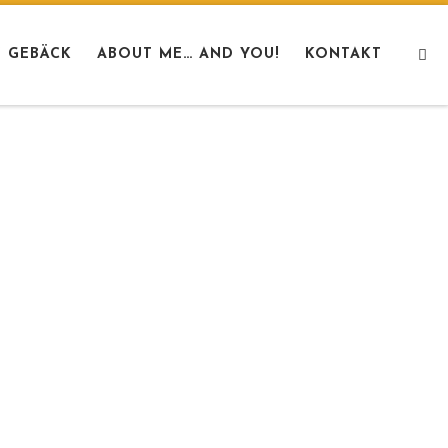
S
 GEBÄCK
ABOUT ME… AND YOU!
KONTAKT