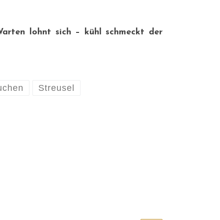
 Warten lohnt sich – kühl schmeckt der
uchen
Streusel