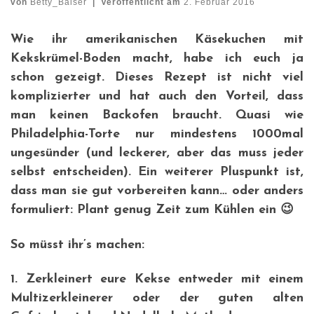
von
Betty_Baiser
|
Veröffentlicht am
2. Februar 2016
Wie ihr amerikanischen Käsekuchen mit
Kekskrümel-Boden macht, habe ich euch ja
schon gezeigt. Dieses Rezept ist nicht viel
komplizierter und hat auch den Vorteil, dass
man keinen Backofen braucht. Quasi wie
Philadelphia-Torte nur mindestens 1000mal
ungesünder (und leckerer, aber das muss jeder
selbst entscheiden). Ein weiterer Pluspunkt ist,
dass man sie gut vorbereiten kann… oder anders
formuliert: Plant genug Zeit zum Kühlen ein 😉
So müsst ihr’s machen:
1. Zerkleinert eure Kekse entweder mit einem
Multizerkleinerer oder der guten alten