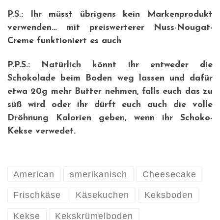
P.S.: Ihr müsst übrigens kein Markenprodukt
verwenden… mit preiswerterer Nuss-Nougat-
Creme funktioniert es auch
P.P.S.: Natürlich könnt ihr entweder die
Schokolade beim Boden weg lassen und dafür
etwa 20g mehr Butter nehmen, falls euch das zu
süß wird oder ihr dürft euch auch die volle
Dröhnung Kalorien geben, wenn ihr Schoko-
Kekse verwedet.
American
amerikanisch
Cheesecake
Frischkäse
Käsekuchen
Keksboden
Kekse
Kekskrümelboden