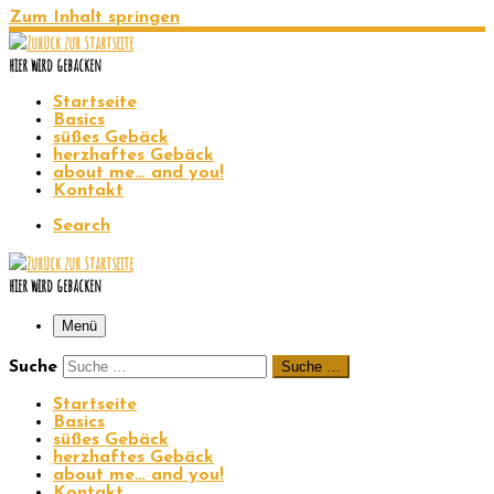
Zum Inhalt springen
hier wird gebacken
Startseite
Basics
süßes Gebäck
herzhaftes Gebäck
about me… and you!
Kontakt
Search
hier wird gebacken
Menü
Suche
Suche …
Startseite
Basics
süßes Gebäck
herzhaftes Gebäck
about me… and you!
Kontakt